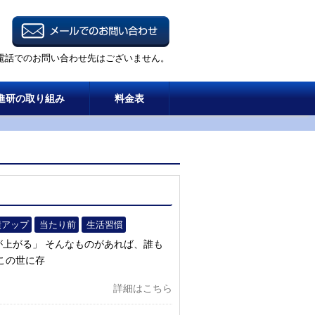
電話でのお問い合わせ先はございません。
進研の取り組み
料金表
績アップ
当たり前
生活習慣
上がる」 そんなものがあれば、誰も
この世に存
詳細はこちら