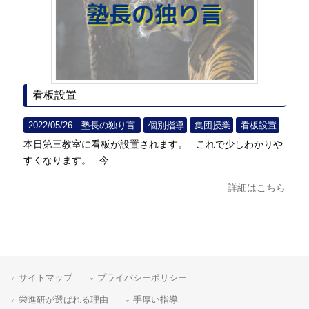
看板設置
2022/05/26｜
塾長の独り言
個別指導
集団授業
看板設置
本日第三教室に看板が設置されます。 これで少しわかりや
すくなります。 今
詳細はこちら
サイトマップ
プライバシーポリシー
栄進研が選ばれる理由
手厚い指導