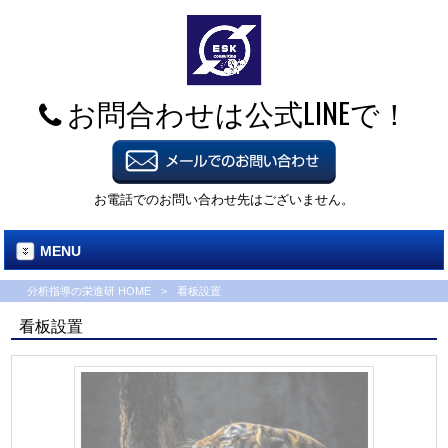
お問合わせは公式LINEで！
お電話でのお問い合わせ先はございません。
MENU
分析指導の栄進研 HOME
>
看板設置
看板設置