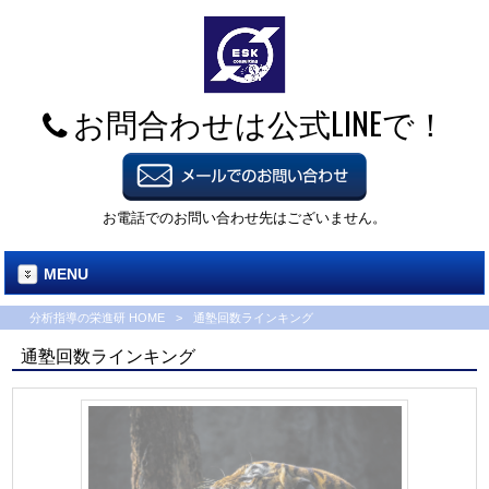
お問合わせは公式LINEで！
お電話でのお問い合わせ先はございません。
MENU
分析指導の栄進研 HOME
>
通塾回数ラインキング
通塾回数ラインキング