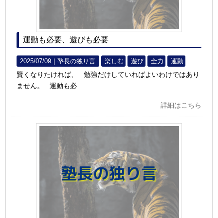
運動も必要、遊びも必要
2025/07/09｜
塾長の独り言
楽しむ
遊び
全力
運動
賢くなりたければ、 勉強だけしていればよいわけではあり
ません。 運動も必
詳細はこちら