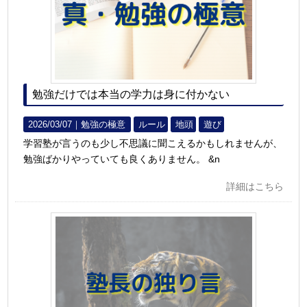
勉強だけでは本当の学力は身に付かない
2026/03/07｜
勉強の極意
ルール
地頭
遊び
学習塾が言うのも少し不思議に聞こえるかもしれませんが、
勉強ばかりやっていても良くありません。 &n
詳細はこちら