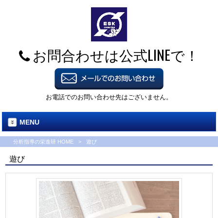
お問合わせは公式LINEで！
お電話でのお問い合わせ先はございません。
MENU
分析指導の栄進研 HOME
>
遊び
遊び