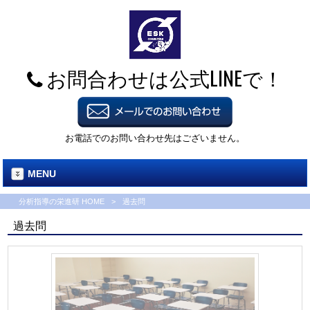
お問合わせは公式LINEで！
お電話でのお問い合わせ先はございません。
MENU
分析指導の栄進研 HOME
>
過去問
過去問