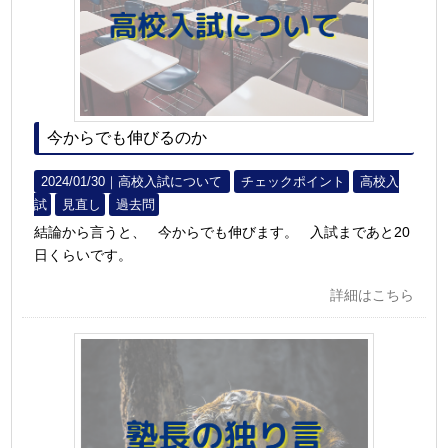
今からでも伸びるのか
2024/01/30｜
高校入試について
チェックポイント
高校入
試
見直し
過去問
結論から言うと、 今からでも伸びます。 入試まであと20
日くらいです。
詳細はこちら