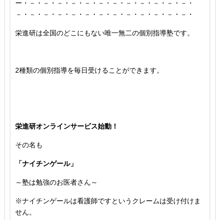
ー・－・－・－・－・－・－・－・－・－・－・－・－・
－・－・－・－・－・－・－・－・－・－・－・－・－・
栄進研は全国のどこにもない唯一無二の個別指導塾です。
2種類の個別指導を毎日受けることができます。
栄進研オンラインサービス始動！
その名も
「ナイチンゲール」
～塾は勉強のお医者さん～
※ナイチンゲールは看護師ですというクレームは受け付けま
せん。