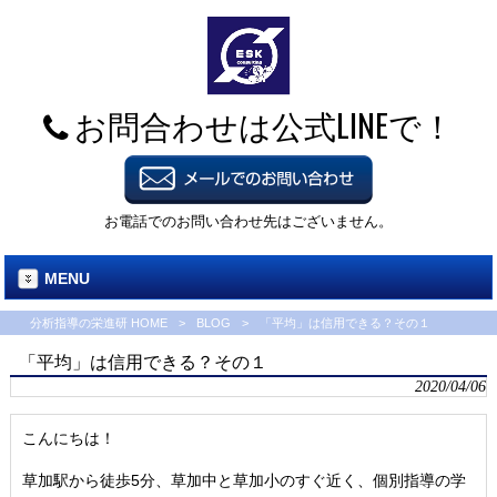
お問合わせは公式LINEで！
お電話でのお問い合わせ先はございません。
MENU
分析指導の栄進研 HOME
>
BLOG
>
「平均」は信用できる？その１
「平均」は信用できる？その１
2020/04/06
こんにちは！
草加駅から徒歩5分、草加中と草加小のすぐ近く、個別指導の学