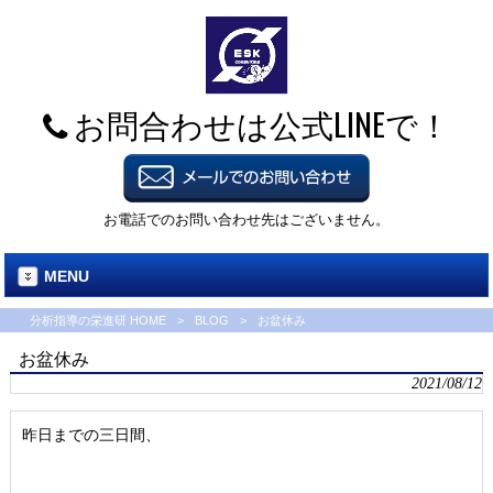
お問合わせは公式LINEで！
お電話でのお問い合わせ先はございません。
MENU
分析指導の栄進研 HOME
>
BLOG
>
お盆休み
お盆休み
2021/08/12
昨日までの三日間、