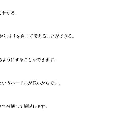
くわかる。
のやり取りを通して伝えることができる。
るようにすることができます。
というハードルが低いからです。
まで分解して解説します。
。