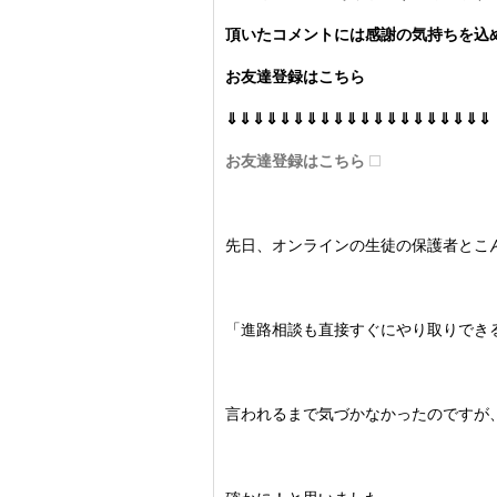
頂いたコメントには感謝の気持ちを込め
お友達登録はこちら
⇓⇓⇓⇓⇓⇓⇓⇓⇓⇓⇓⇓⇓⇓⇓⇓⇓⇓⇓⇓
お友達登録はこちら
先日、オンラインの生徒の保護者とこ
「進路相談も直接すぐにやり取りでき
言われるまで気づかなかったのですが