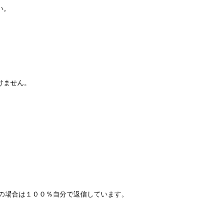
い。
けません。
ジの場合は１００％自分で返信しています。