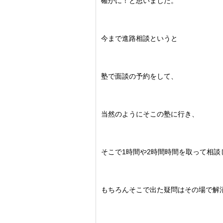
確かに！と思いました。
今まで進路相談というと
塾で面談の予約をして、
当然のようにそこの塾に行き、
そこで1時間や2時間時間を取って相談
もちろんそこで出た疑問はその場で解