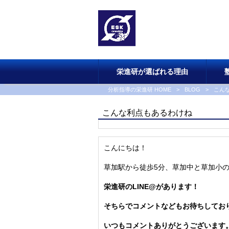
栄進研が選ばれる理由
分析指導の栄進研 HOME
>
BLOG
>
こん
こんな利点もあるわけね
こんにちは！
草加駅から徒歩5分、草加中と草加小
栄進研のLINE@があります！
そちらでコメントなどもお待ちしてお
いつもコメントありがとうございます