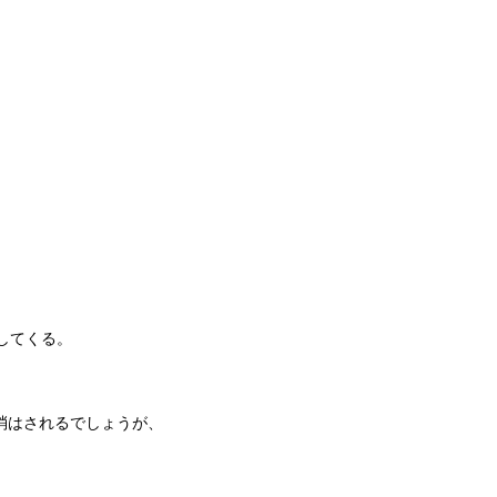
してくる。
消はされるでしょうが、