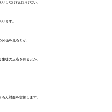
取りしなければいけない。
あります。
の関係を見るとか、
る生徒の反応を見るとか。
。
ちろん対面を実施します。