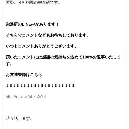
習塾、分析指導の栄進研です。
栄進研のLINE@があります！
そちらでコメントなどもお待ちしております。
いつもコメントありがとうございます。
頂いたコメントには感謝の気持ちを込めて100%お返事いたしま
す。
お友達登録はこちら
⇓⇓⇓⇓⇓⇓⇓⇓⇓⇓⇓⇓⇓⇓⇓⇓⇓⇓⇓⇓
http://nav.cx/oLkbGY8
時々話します。