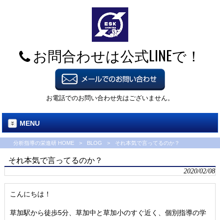
お問合わせは公式LINEで！
お電話でのお問い合わせ先はございません。
MENU
分析指導の栄進研 HOME
>
BLOG
>
それ本気で言ってるのか？
それ本気で言ってるのか？
2020/02/08
こんにちは！
草加駅から徒歩5分、草加中と草加小のすぐ近く、個別指導の学