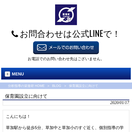
お問合わせは公式LINEで！
お電話でのお問い合わせ先はございません。
MENU
分析指導の栄進研 HOME
>
BLOG
>
保育園設立に向けて
保育園設立に向けて
2020/01/17
こんにちは！
草加駅から徒歩5分、草加中と草加小のすぐ近く、個別指導の学