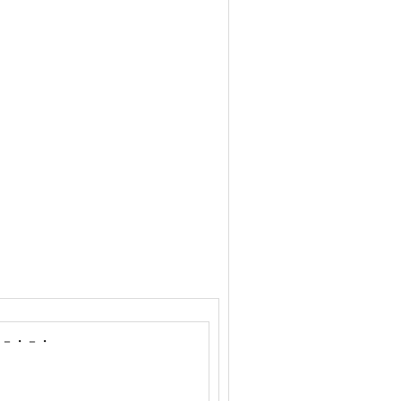
・－・－・