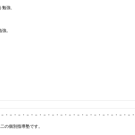
う勉強、
勉強。
・－・－・－・－・－・－・－・－・－・－・－・－・－・－・－・－
無二の個別指導塾です。