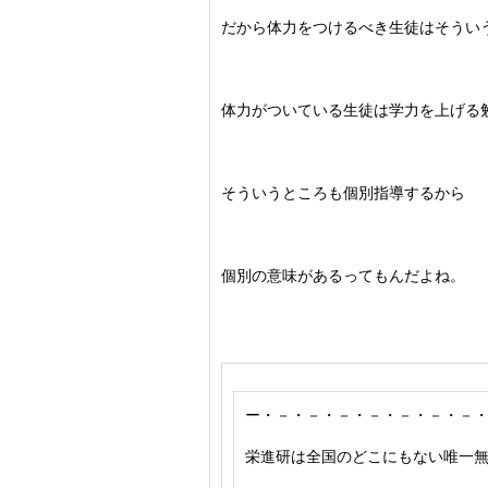
だから体力をつけるべき生徒はそうい
体力がついている生徒は学力を上げる
そういうところも個別指導するから
個別の意味があるってもんだよね。
ー・－・－・－・－・－・－・－
栄進研は全国のどこにもない唯一