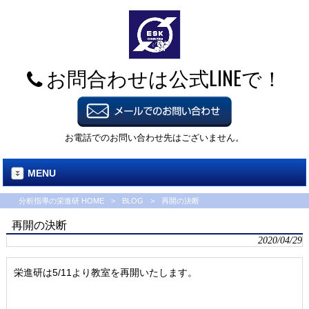
お問合わせは公式LINEで！
お電話でのお問い合わせ先はございません。
MENU
分析指導の栄進研 HOME
>
BLOG
>
再開の決断
再開の決断
2020/04/29
栄進研は5/11より教室を再開いたします。