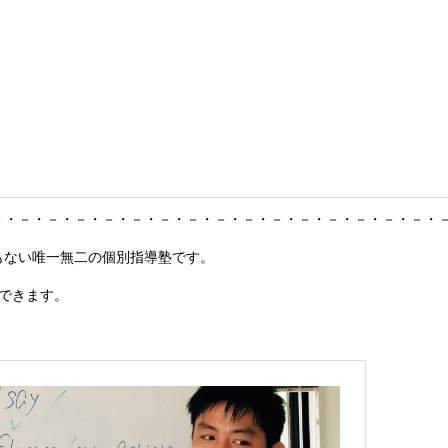
－・－・－・－・－・－・－・－・－・－・－・－・－・－・－・－・
もない唯一無二の個別指導塾です。
できます。