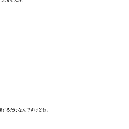
しれませんが、
理するだけなんですけどね。