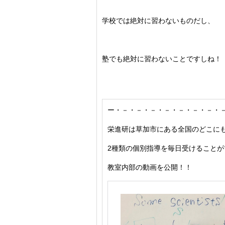
学校では絶対に習わないものだし、
塾でも絶対に習わないことですしね！
ー・－・－・－・－・－・－・－・
栄進研は草加市にある全国のどこに
2種類の個別指導を毎日受けることが
教室内部の動画を公開！！