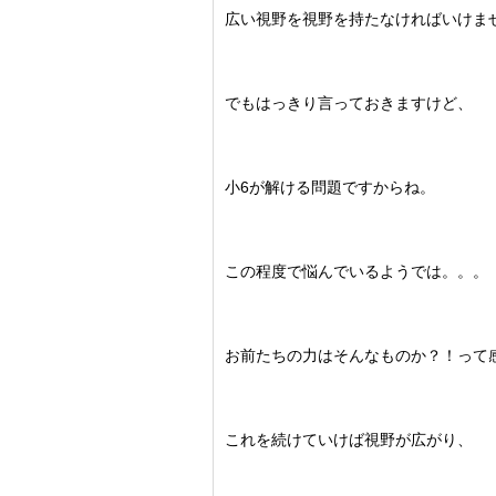
広い視野を視野を持たなければいけま
でもはっきり言っておきますけど、
小6が解ける問題ですからね。
この程度で悩んでいるようでは。。。
お前たちの力はそんなものか？！って
これを続けていけば視野が広がり、