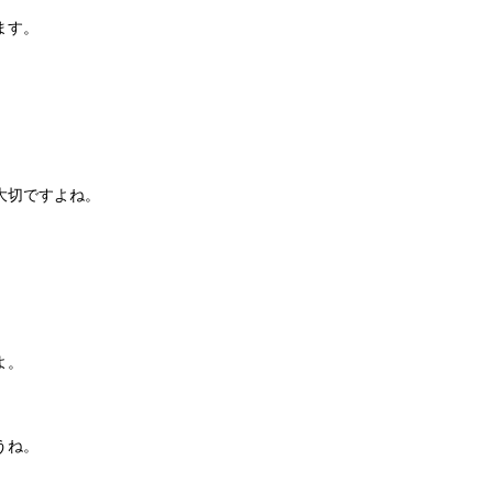
ます。
大切ですよね。
よ。
うね。