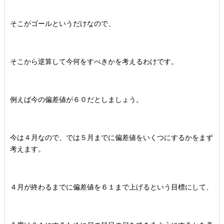
そこがゴールというだけなので、
そこから逆算して今何をすべきかを考えるわけです。
例えば今の偏差値が６０だとしましょう。
今は４月なので、では５月までに偏差値をいくつにするかをまず
考えます。
４月が終わるまでに偏差値を６１まで上げるという目標にして、