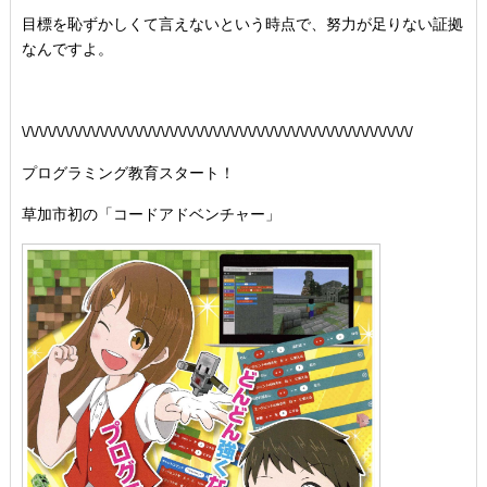
目標を恥ずかしくて言えないという時点で、努力が足りない証拠
なんですよ。
\/\/\/\/\/\/\/\/\/\/\/\/\/\/\/\/\/\/\/\/\/\/\/\/\/\/\/\/\/\/\/\/\/\/\/\/\/\/\/\/\/\/\/\/\/
プログラミング教育スタート！
草加市初の「コードアドベンチャー」