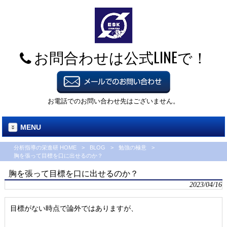
お問合わせは公式LINEで！
お電話でのお問い合わせ先はございません。
MENU
分析指導の栄進研 HOME
>
BLOG
>
勉強の極意
>
胸を張って目標を口に出せるのか？
胸を張って目標を口に出せるのか？
2023/04/16
目標がない時点で論外ではありますが、