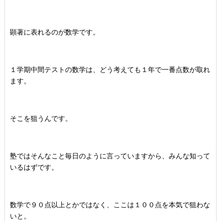
顕著に表れるのが数学です。
１学期中間テストの数学は、どう考えても１年で一番点数が取れ
ます。
そこを狙うんです。
塾ではそんなこと毎日のように言っていますから、みんな知って
いるはずです。
数学で９０点以上とかではなく、ここは１００点を本気で狙わな
いと。