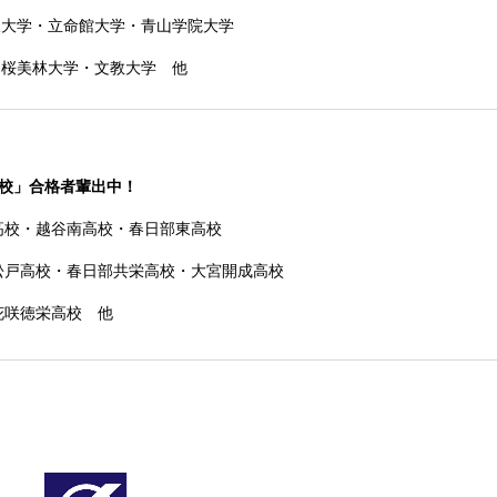
沢大学・立命館大学・青山学院大学
・桜美林大学・文教大学 他
用校」合格者輩出中！
高校・越谷南高校・春日部東高校
松戸高校
・春日部共栄高校
・大宮開成高校
花咲徳栄高校 他