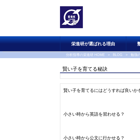
栄進研が選ばれる理由
分析指導の栄進研 HOME
>
BLOG
>
勉強
賢い子を育てる秘訣
賢い子を育てるにはどうすれば良いか
小さい時から英語を習わせる？
小さい時から公文に行かせる？