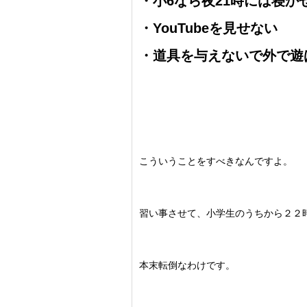
・小6なら夜21時には寝か
・YouTubeを見せない
・道具を与えないで外で遊
こういうことをすべきなんですよ。
習い事させて、小学生のうちから２２
本末転倒なわけです。