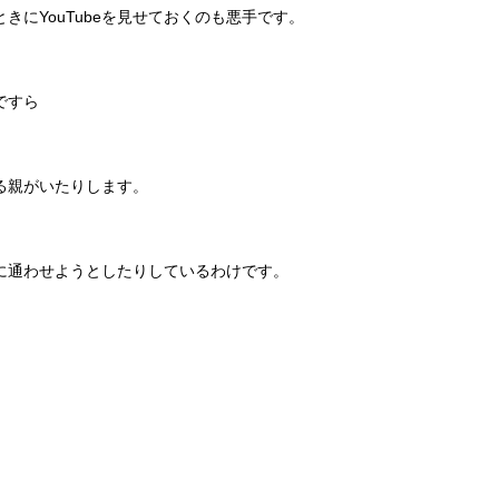
きにYouTubeを見せておくのも悪手です。
ですら
る親がいたりします。
に通わせようとしたりしているわけです。