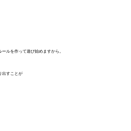
ルールを作って遊び始めますから。
り出すことが