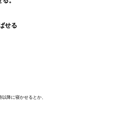
せる。
ばせる
時以降に寝かせるとか、