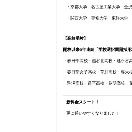
・京都大学・名古屋工業大学・金
・関西大学・専修大学・東洋大学
【高校受験】
開校以来5年連続「学校選択問題採
・春日部高校・越谷北高校・越ケ谷
・春日部女子高校・草加高校
・専大
・駒澤高校・昌平高校・叡明高校・
新料金スタート！
更に通いやすくなりました！