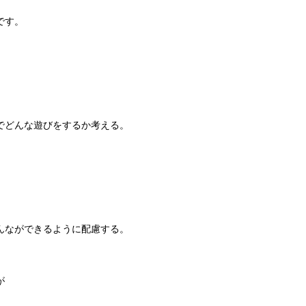
です。
でどんな遊びをするか考える。
んなができるように配慮する。
が