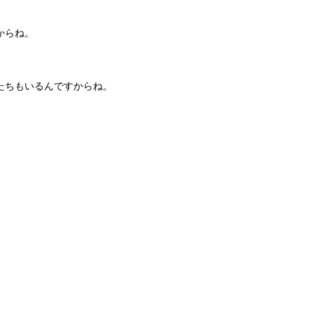
からね。
たちもいるんですからね。