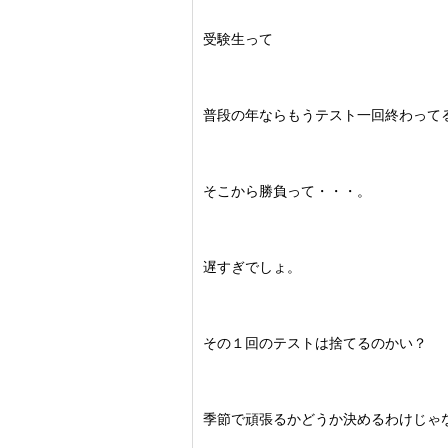
受験生って
普段の年ならもうテスト一回終わって
そこから勝負って・・・。
遅すぎでしょ。
その１回のテストは捨てるのかい？
季節で頑張るかどうか決めるわけじゃ