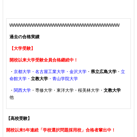
\/\/\/\/\/\/\/\/\/\/\/\/\/\/\/\/\/\/\/\/\/\/\/\/\/\/\/\/\/\/\/\/\/\/\/\/\/\/\/\/\/\/\/\/\/
過去の合格実績
【大学受験】
開校以来大学受験全員合格継続中！
・
京都大学・名古屋工業大学・金沢大学
・
県立広島大学
・
立
命館大学・
立教大学
・青山学院大学
・
関西大学
・専修大学・東洋大学・桜美林大学・
文教大学
他
【高校受験】
開校以来5年連続「学校選択問題採用校」合格者輩出中！