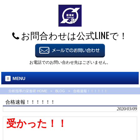
お問合わせは公式LINEで！
お電話でのお問い合わせ先はございません。
MENU
分析指導の栄進研 HOME
>
BLOG
>
合格速報！！！！！！
合格速報！！！！！！
2020/03/09
受かった！！