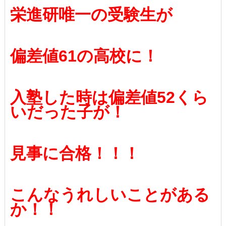
栄進研唯一の受験生が
偏差値61の高校に！
入塾した時は偏差値52くら
いだった子が！
見事に合格！！！
こんなうれしいことがある
か！！