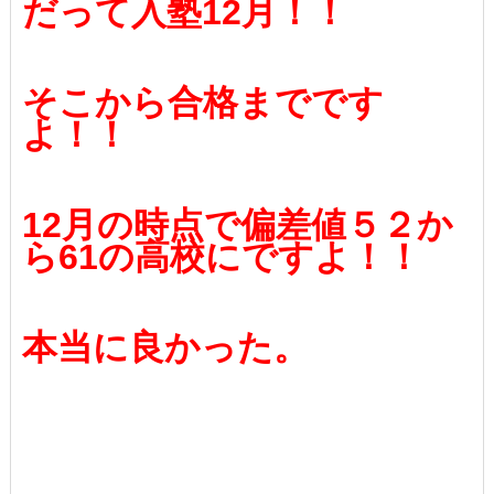
だって入塾12月！！
そこから合格までです
よ！！
12月の時点で偏差値５２か
ら61の高校にですよ！！
本当に良かった。