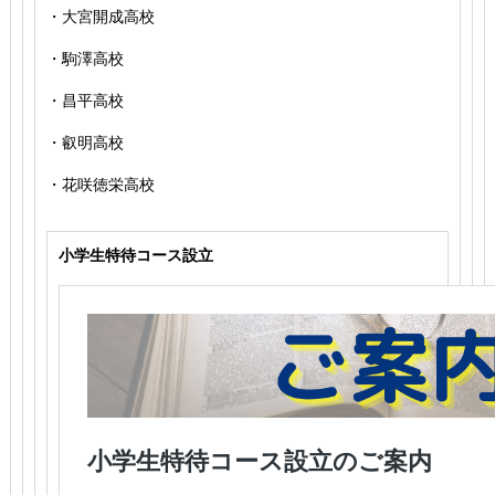
・大宮開成高校
・駒澤高校
・昌平高校
・叡明高校
・花咲徳栄高校
小学生特待コース設立