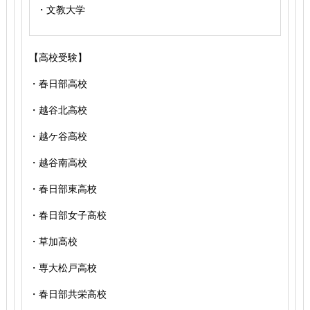
・文教大学
【高校受験】
・春日部高校
・越谷北高校
・越ケ谷高校
・越谷南高校
・春日部東高校
・春日部女子高校
・草加高校
・専大松戸高校
・春日部共栄高校