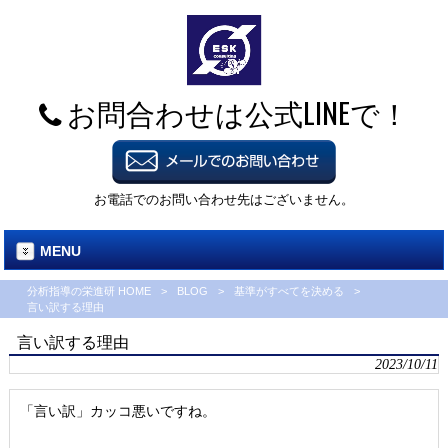
お問合わせは公式LINEで！
お電話でのお問い合わせ先はございません。
MENU
分析指導の栄進研 HOME
>
BLOG
>
基準がすべてを決める
>
言い訳する理由
言い訳する理由
2023/10/11
「言い訳」カッコ悪いですね。