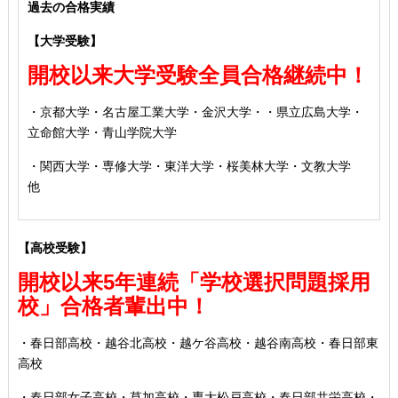
過去の合格実績
【大学受験】
開校以来大学受験全員合格継続中！
・京都大学・名古屋工業大学・金沢大学・・県立広島大学・
立命館大学・青山学院大学
・関西大学・専修大学・東洋大学・桜美林大学・文教大学
他
【高校受験】
開校以来5年連続「学校選択問題採用
校」合格者輩出中！
・春日部高校・越谷北高校・越ケ谷高校・越谷南高校・春日部東
高校
・春日部女子高校・草加高校
・専大松戸高校
・春日部共栄高校
・