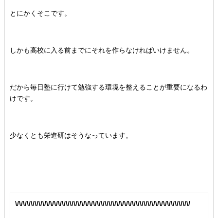
とにかくそこです。
しかも高校に入る前までにそれを作らなければいけません。
だから毎日塾に行けて勉強する環境を整えることが重要になるわ
けです。
少なくとも栄進研はそうなっています。
\/\/\/\/\/\/\/\/\/\/\/\/\/\/\/\/\/\/\/\/\/\/\/\/\/\/\/\/\/\/\/\/\/\/\/\/\/\/\/\/\/\/\/\/\/