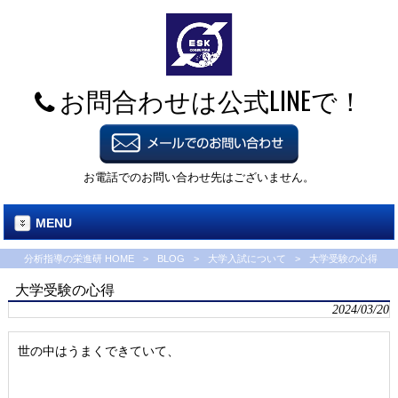
お問合わせは公式LINEで！
お電話でのお問い合わせ先はございません。
MENU
分析指導の栄進研 HOME
>
BLOG
>
大学入試について
>
大学受験の心得
大学受験の心得
2024/03/20
世の中はうまくできていて、