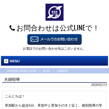
お問合わせは公式LINEで！
お電話でのお問い合わせ先はございません。
MENU
分析指導の栄進研 HOME
>
BLOG
>
夫婦喧嘩
夫婦喧嘩
2020/02/13
こんにちは！
草加駅から徒歩5分、草加中と草加小のすぐ近く、個別指導の学