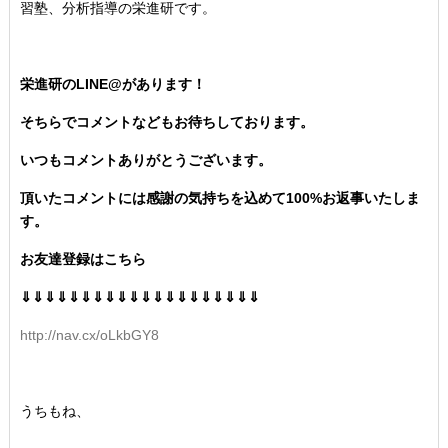
習塾、分析指導の栄進研です。
栄進研のLINE@があります！
そちらでコメントなどもお待ちしております。
いつもコメントありがとうございます。
頂いたコメントには感謝の気持ちを込めて100%お返事いたしま
す。
お友達登録はこちら
⇓⇓⇓⇓⇓⇓⇓⇓⇓⇓⇓⇓⇓⇓⇓⇓⇓⇓⇓⇓
http://nav.cx/oLkbGY8
うちもね、