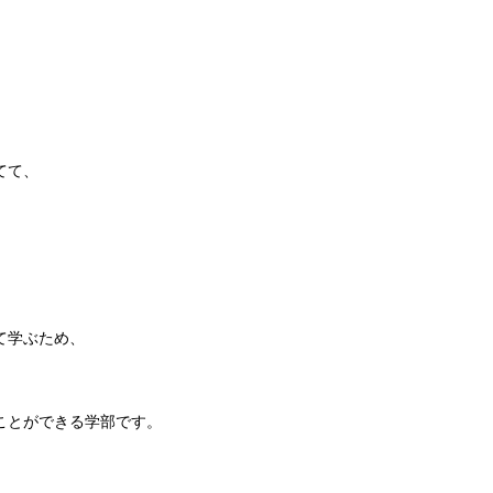
てて、
て学ぶため、
ことができる学部です。