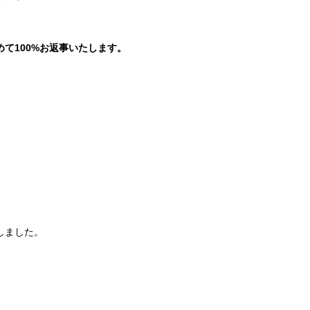
。
て100%お返事いたします。
しました。