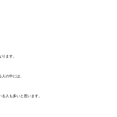
なります。
る人の中には、
いる人も多いと思います。