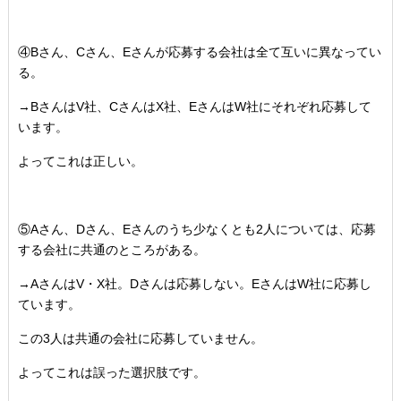
④Bさん、Cさん、Eさんが応募する会社は全て互いに異なってい
る。
→BさんはV社、CさんはX社、EさんはW社にそれぞれ応募して
います。
よってこれは正しい。
⑤Aさん、Dさん、Eさんのうち少なくとも2人については、応募
する会社に共通のところがある。
→AさんはV・X社。Dさんは応募しない。EさんはW社に応募し
ています。
この3人は共通の会社に応募していません。
よってこれは誤った選択肢です。