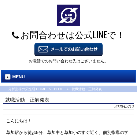
お問合わせは公式LINEで！
お電話でのお問い合わせ先はございません。
MENU
分析指導の栄進研 HOME
>
BLOG
>
就職活動 正解発表
就職活動 正解発表
2020/02/12
こんにちは！
草加駅から徒歩5分、草加中と草加小のすぐ近く、個別指導の学