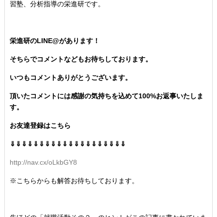
習塾、分析指導の栄進研です。
栄進研のLINE@があります！
そちらでコメントなどもお待ちしております。
いつもコメントありがとうございます。
頂いたコメントには感謝の気持ちを込めて100%お返事いたしま
す。
お友達登録はこちら
⇓⇓⇓⇓⇓⇓⇓⇓⇓⇓⇓⇓⇓⇓⇓⇓⇓⇓⇓⇓
http://nav.cx/oLkbGY8
※こちらからも解答お待ちしております。