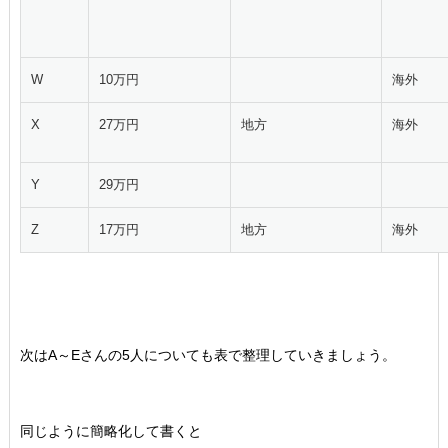
W
10万円
海外
X
27万円
地方
海外
Y
29万円
Z
17万円
地方
海外
次はA～Eさんの5人についても表で整理していきましょう。
同じように簡略化して書くと