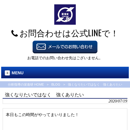
お問合わせは公式LINEで！
お電話でのお問い合わせ先はございません。
MENU
分析指導の栄進研 HOME
>
BLOG
>
強くなりたいではなく 強くありたい
強くなりたいではなく 強くありたい
2020/07/19
本日もこの時間がやってまいりました！