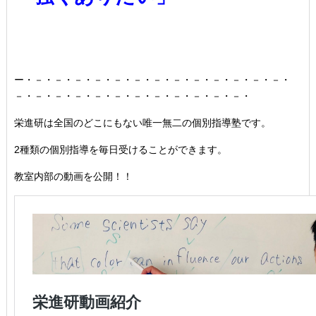
ー・－・－・－・－・－・－・－・－・－・－・－・－・－・
－・－・－・－・－・－・－・－・－・－・－・－・
栄進研は全国のどこにもない唯一無二の個別指導塾です。
2種類の個別指導を毎日受けることができます。
教室内部の動画を公開！！