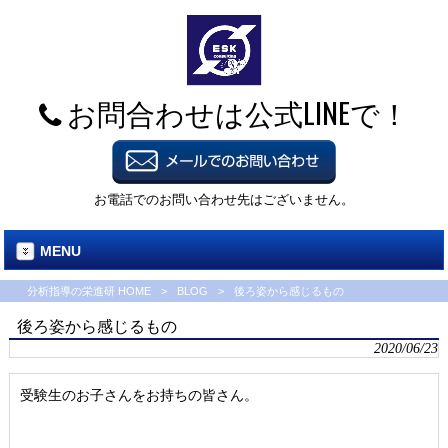
お問合わせは公式LINEで！
お電話でのお問い合わせ先はございません。
MENU
分析指導の栄進研 HOME
>
BLOG
>
後ろ姿から感じるもの
後ろ姿から感じるもの
2020/06/23
受験生のお子さんをお持ちの皆さん。