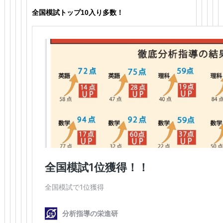
全国模試トップ10入り多数！