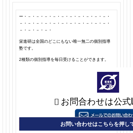
ー・－・－・－・－・－・－・－・－・－・－・
－・－・－・－・－・－・－・－・－・－・－・
－・－・－・－・
栄進研は全国のどこにもない唯一無二の個別指導
塾です。
2種類の個別指導を毎日受けることができます。