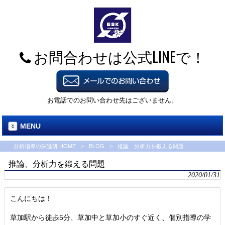
お問合わせは公式LINEで！
お電話でのお問い合わせ先はございません。
MENU
分析指導の栄進研 HOME
>
BLOG
>
推論、分析力を鍛える問題
推論、分析力を鍛える問題
2020/01/31
こんにちは！
草加駅から徒歩5分、草加中と草加小のすぐ近く、個別指導の学