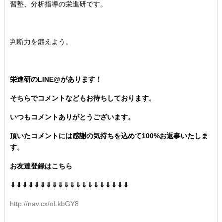
習塾、分析指導の栄進研です。
判断力を鍛えよう。
栄進研のLINE@があります！
そちらでコメントなどもお待ちしております。
いつもコメントありがとうございます。
頂いたコメントには感謝の気持ちを込めて100%お返事いたしま
す。
お友達登録はこちら
⇓⇓⇓⇓⇓⇓⇓⇓⇓⇓⇓⇓⇓⇓⇓⇓⇓⇓⇓⇓
http://nav.cx/oLkbGY8