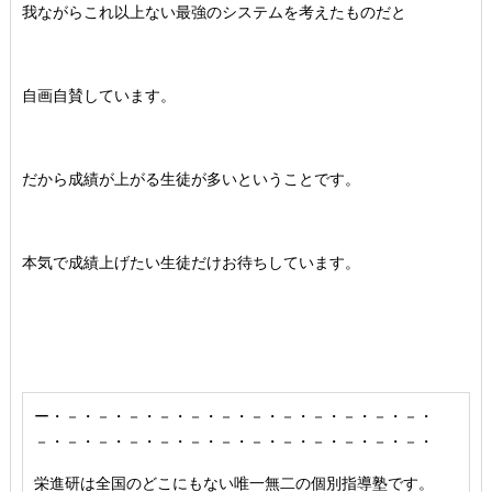
我ながらこれ以上ない最強のシステムを考えたものだと
自画自賛しています。
だから成績が上がる生徒が多いということです。
本気で成績上げたい生徒だけお待ちしています。
ー・－・－・－・－・－・－・－・－・－・－・－・－・
－・－・－・－・－・－・－・－・－・－・－・－・－・
栄進研は全国のどこにもない唯一無二の個別指導塾です。