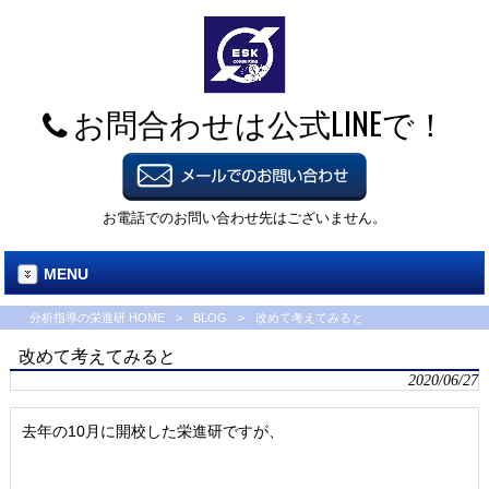
お問合わせは公式LINEで！
お電話でのお問い合わせ先はございません。
MENU
分析指導の栄進研 HOME
>
BLOG
>
改めて考えてみると
改めて考えてみると
2020/06/27
去年の10月に開校した栄進研ですが、