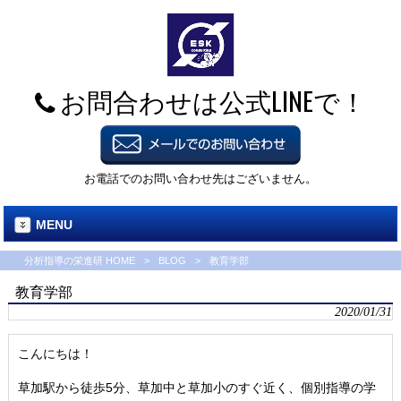
お問合わせは公式LINEで！
お電話でのお問い合わせ先はございません。
MENU
分析指導の栄進研 HOME
>
BLOG
>
教育学部
教育学部
2020/01/31
こんにちは！
草加駅から徒歩5分、草加中と草加小のすぐ近く、個別指導の学