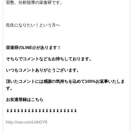
習塾、分析指導の栄進研です。
先生になりたい！という方へ
栄進研のLINE@があります！
そちらでコメントなどもお待ちしております。
いつもコメントありがとうございます。
頂いたコメントには感謝の気持ちを込めて100%お返事いたしま
す。
お友達登録はこちら
⇓⇓⇓⇓⇓⇓⇓⇓⇓⇓⇓⇓⇓⇓⇓⇓⇓⇓⇓⇓
http://nav.cx/oLkbGY8