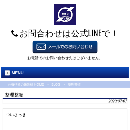
お問合わせは公式LINEで！
お電話でのお問い合わせ先はございません。
MENU
分析指導の栄進研 HOME
>
BLOG
>
整理整頓
整理整頓
2020/07/07
ついさっき