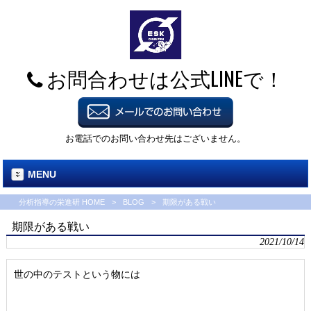
お問合わせは公式LINEで！
お電話でのお問い合わせ先はございません。
MENU
分析指導の栄進研 HOME
>
BLOG
>
期限がある戦い
期限がある戦い
2021/10/14
世の中のテストという物には