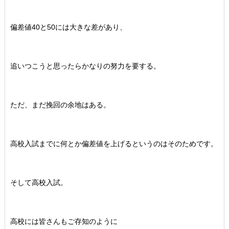
偏差値40と50には大きな差があり、
追いつこうと思ったらかなりの努力を要する。
ただ、まだ挽回の余地はある。
高校入試までに何とか偏差値を上げるというのはそのためです。
そして高校入試。
高校には皆さんもご存知のように