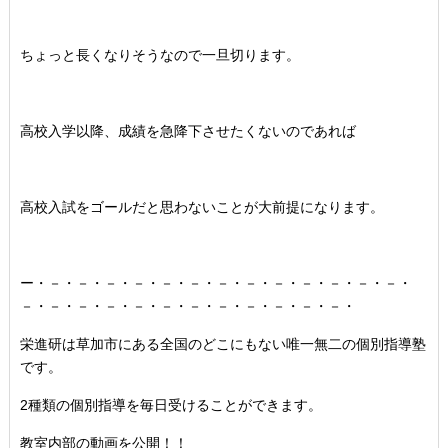
ちょっと長くなりそうなので一旦切ります。
高校入学以降、成績を急降下させたくないのであれば
高校入試をゴールだと思わないことが大前提になります。
ー・－・－・－・－・－・－・－・－・－・－・－・－・－・
－・－・－・－・－・－・－・－・－・－・－・－・
栄進研は草加市にある全国のどこにもない唯一無二の個別指導塾
です。
2種類の個別指導を毎日受けることができます。
教室内部の動画を公開！！