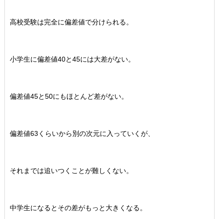
高校受験は完全に偏差値で分けられる。
小学生に偏差値40と45には大差がない。
偏差値45と50にもほとんど差がない。
偏差値63くらいから別の次元に入っていくが、
それまでは追いつくことが難しくない。
中学生になるとその差がもっと大きくなる。