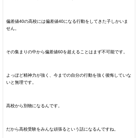
偏差値40の高校には偏差値40になる行動をしてきた子しかいま
せん。
その集まりの中から偏差値60を超えることはまず不可能です。
よっぽど精神力が強く、今までの自分の行動を強く後悔していな
いと無理です。
高校から別物になるんです。
だから高校受験をみんな頑張るという話になるんですね。