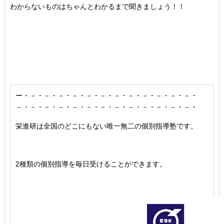
わからないものはちゃんとわかるまで聞きましょう！！
ー・－・－・－・－・－・－・－・－・－・－・－・－・
－・－・－・－・－・－・－・－・－・－・－・－・－・
栄進研は全国のどこにもない唯一無二の個別指導塾です。
2種類の個別指導を毎日受けることができます。