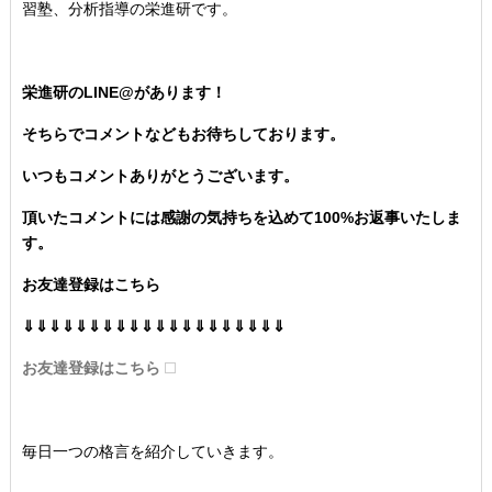
習塾、分析指導の栄進研です。
栄進研のLINE@があります！
そちらでコメントなどもお待ちしております。
いつもコメントありがとうございます。
頂いたコメントには感謝の気持ちを込めて100%お返事いたしま
す。
お友達登録はこちら
⇓⇓⇓⇓⇓⇓⇓⇓⇓⇓⇓⇓⇓⇓⇓⇓⇓⇓⇓⇓
お友達登録はこちら
毎日一つの格言を紹介していきます。