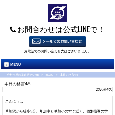
お問合わせは公式LINEで！
お電話でのお問い合わせ先はございません。
MENU
分析指導の栄進研 HOME
>
BLOG
>
本日の格言4/5
本日の格言4/5
2020/04/05
こんにちは！
草加駅から徒歩5分、草加中と草加小のすぐ近く、個別指導の学