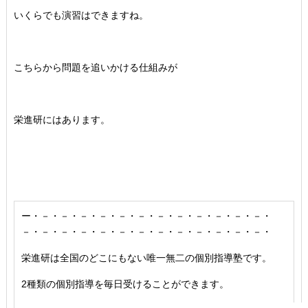
いくらでも演習はできますね。
こちらから問題を追いかける仕組みが
栄進研にはあります。
ー・－・－・－・－・－・－・－・－・－・－・－・－・
－・－・－・－・－・－・－・－・－・－・－・－・－・
栄進研は全国のどこにもない唯一無二の個別指導塾です。
2種類の個別指導を毎日受けることができます。