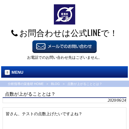
お問合わせは公式LINEで！
お電話でのお問い合わせ先はございません。
MENU
分析指導の栄進研 HOME
>
BLOG
>
点数が上がることとは？
点数が上がることとは？
2020/06/24
皆さん、テストの点数上げたいですよね？