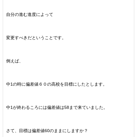
自分の進む進度によって
変更すべきだということです。
例えば、
中1の時に偏差値６０の高校を目標にしたとします。
中1が終わるころには偏差値は58まで来ていました。
さて、目標は偏差値60のままにしますか？