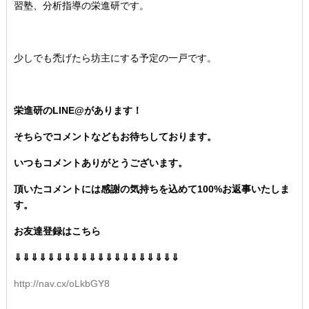
習塾、分析指導の栄進研です。
少しでも禿げたら坊主にする予定の一戸です。
栄進研のLINE@があります！
そちらでコメントなどもお待ちしております。
いつもコメントありがとうございます。
頂いたコメントには感謝の気持ちを込めて100%お返事いたしま
す。
お友達登録はこちら
⇓⇓⇓⇓⇓⇓⇓⇓⇓⇓⇓⇓⇓⇓⇓⇓⇓⇓⇓⇓
http://nav.cx/oLkbGY8