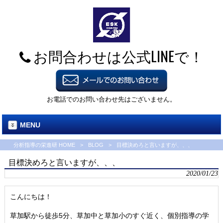
お問合わせは公式LINEで！
お電話でのお問い合わせ先はございません。
MENU
分析指導の栄進研 HOME
>
BLOG
>
目標決めろと言いますが、、、
目標決めろと言いますが、、、
2020/01/23
こんにちは！
草加駅から徒歩5分、草加中と草加小のすぐ近く、個別指導の学