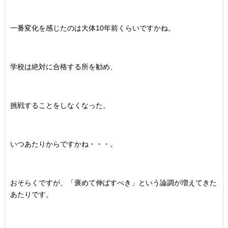
一番変化を感じたのは大体10年前くらいですかね。
学校は絶対に合格する所を勧め、
挑戦することをしなくなった。
いつあたりからですかね・・・。
おそらくですが、「褒めて伸ばすべき」という論調が増えてきた
あたりです。