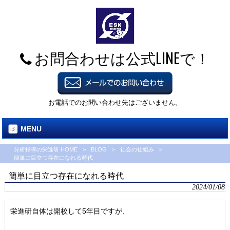
お問合わせは公式LINEで！
お電話でのお問い合わせ先はございません。
MENU
分析指導の栄進研 HOME
>
BLOG
>
社会の仕組み
>
簡単に目立つ存在になれる時代
簡単に目立つ存在になれる時代
2024/01/08
栄進研自体は開校して5年目ですが、