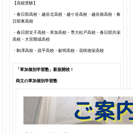
【高校受験】
・春日部高校・越谷北高校・越ケ谷高校・越谷南高校・春
日部東高校
・春日部女子高校・草加高校
・専大松戸高校
・春日部共栄
高校
・大宮開成高校
・駒澤高校・昌平高校・叡明高校・花咲徳栄高校
「草加個別学習塾」新規開校！
両立の草加個別学習塾