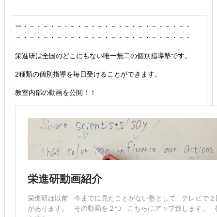
ー・－・－・－・－・－・－・－・－・－・－・－・－・
－・－・－・－・－・－・－・－・－・－・－・－・－・
栄進研は全国のどこにもない唯一無二の個別指導塾です。
2種類の個別指導を毎日受けることができます。
教室内部の動画を公開！！