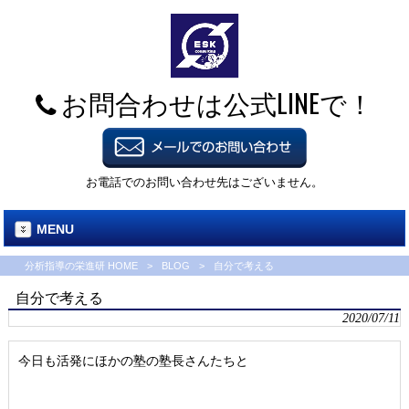
お問合わせは公式LINEで！
お電話でのお問い合わせ先はございません。
MENU
分析指導の栄進研 HOME
>
BLOG
>
自分で考える
自分で考える
2020/07/11
今日も活発にほかの塾の塾長さんたちと