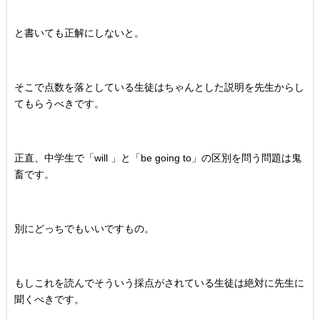
と書いても正解にしないと。
そこで点数を落としている生徒はちゃんとした説明を先生からし
てもらうべきです。
正直、中学生で「will 」と「be going to」の区別を問う問題は鬼
畜です。
別にどっちでもいいですもの。
もしこれを読んでそういう採点がされている生徒は絶対に先生に
聞くべきです。