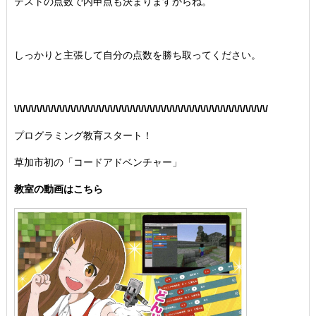
テストの点数で内申点も決まりますからね。
しっかりと主張して自分の点数を勝ち取ってください。
\/\/\/\/\/\/\/\/\/\/\/\/\/\/\/\/\/\/\/\/\/\/\/\/\/\/\/\/\/\/\/\/\/\/\/\/\/\/\/\/\/\/\/\/\/
プログラミング教育スタート！
草加市初の「コードアドベンチャー」
教室の動画はこちら