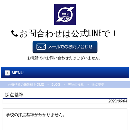
お問合わせは公式LINEで！
お電話でのお問い合わせ先はございません。
MENU
分析指導の栄進研 HOME
>
BLOG
>
英語の極意
>
採点基準
採点基準
2023/06/04
学校の採点基準が分かりません。