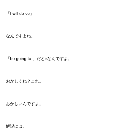
「I will do ○○」
なんですよね。
「be going to 」だと×なんですよ。
おかしくね？これ。
おかしいんですよ。
解説には、