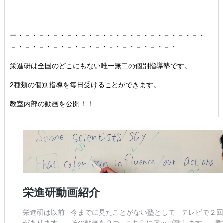
ー・－・－・－・－・－・－・－・－・－・－・－・－・－・
－・－・－・－・－・－・－・－・－・－・－・－・
栄進研は全国のどこにもない唯一無二の個別指導塾です。
2種類の個別指導を毎日受けることができます。
教室内部の動画を公開！！