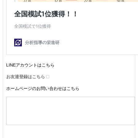
LINEアカウントはこちら
お友達登録はこちら
ホームページのお問い合わせはこちら