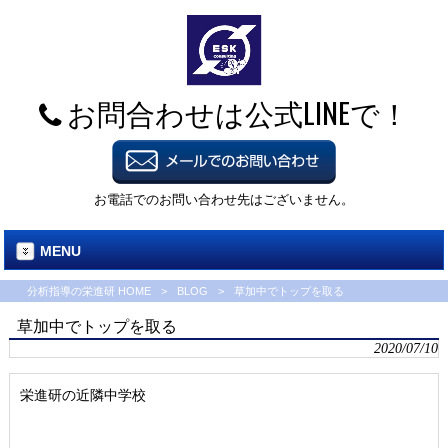
お問合わせは公式LINEで！
お電話でのお問い合わせ先はございません。
MENU
分析指導の栄進研 HOME
>
BLOG
>
草加中でトップを取る
草加中でトップを取る
2020/07/10
栄進研の近隣中学校