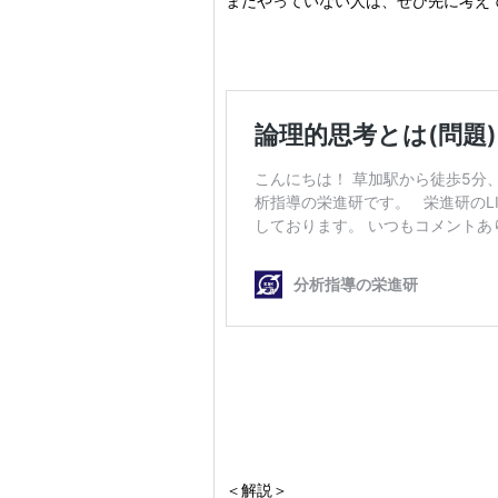
まだやっていない人は、ぜひ先に考え
＜解説＞