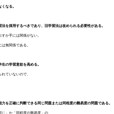
なくなる。
習法を採用するべきであり、旧学習法は改められる必要性がある。
出すか手には関係がない。
には無関係である。
学生の学習意欲を高める。
られていないので、
能力を正確に判断できる同じ問題または同程度の難易度の問題である。
同じ」か「同程度の難易度」の