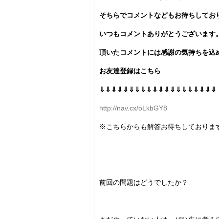
そちらでコメントなどもお待ちしてお
いつもコメントありがとうございます
頂いたコメントには感謝の気持ちを込め
お友達登録はこちら
⇓⇓⇓⇓⇓⇓⇓⇓⇓⇓⇓⇓⇓⇓⇓⇓⇓⇓⇓⇓
http://nav.cx/oLkbGY8
※こちらからも解答お待ちしておりま
前回の問題はどうでしたか？