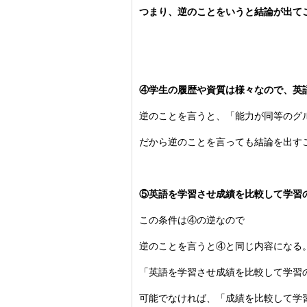
つまり、逆のことをいうと結論が出て
④学生の履歴や資質は様々なので、英
逆のことを言うと、「能力が同等のグ
だから逆のことを言っても結論を出す
⑤英語を学習させ成績を比較して学習
この条件は④の逆なので
逆のことを言うと④と同じ内容になる
「英語を学習させ成績を比較して学習
可能でなければ、「成績を比較して学