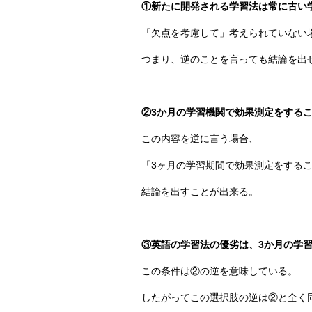
①新たに開発される学習法は常に古い
「欠点を考慮して」考えられていない
つまり、逆のことを言っても結論を出
②3か月の学習機関で効果測定をする
この内容を逆に言う場合、
「3ヶ月の学習期間で効果測定をする
結論を出すことが出来る。
③英語の学習法の優劣は、3か月の学
この条件は②の逆を意味している。
したがってこの選択肢の逆は②と全く