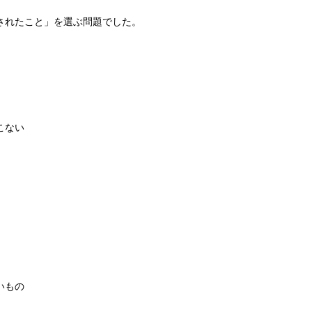
されたこと」を選ぶ問題でした。
こない
いもの