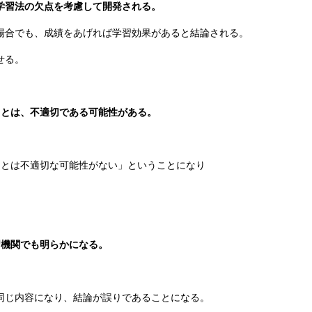
学習法の欠点を考慮して開発される。
場合でも、成績をあげれば学習効果があると結論される。
せる。
ことは、不適切である可能性がある。
ことは不適切な可能性がない」ということになり
習機関でも明らかになる。
同じ内容になり、結論が誤りであることになる。