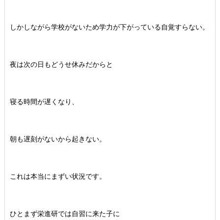
しかしながら学校がないため学力が下がっている自覚すらない。
夜は次の日もどうせ休みだからと
寝る時間が遅くなり、
朝も遅刻がないから起きない。
これは本当にまずい状況です。
ひとまず栄進研では自習に来た子に