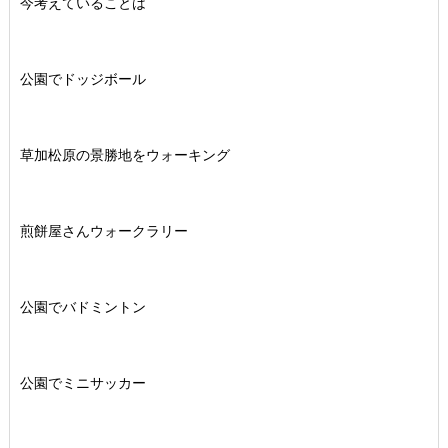
今考えていることは
公園でドッジボール
草加松原の景勝地をウォーキング
煎餅屋さんウォークラリー
公園でバドミントン
公園でミニサッカー