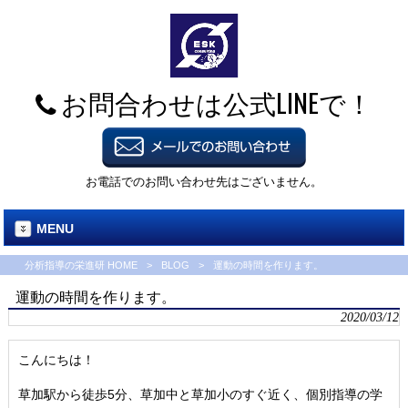
お問合わせは公式LINEで！
お電話でのお問い合わせ先はございません。
MENU
分析指導の栄進研 HOME
>
BLOG
>
運動の時間を作ります。
運動の時間を作ります。
2020/03/12
こんにちは！
草加駅から徒歩5分、草加中と草加小のすぐ近く、個別指導の学