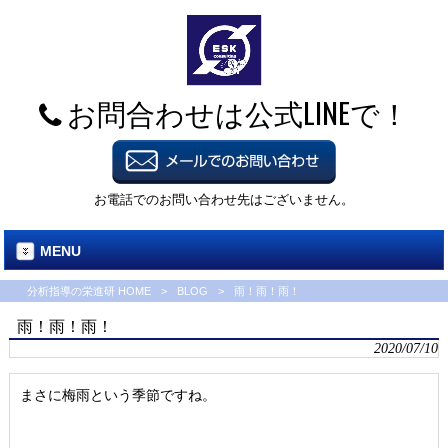
お問合わせは公式LINEで！
お電話でのお問い合わせ先はございません。
MENU
分析指導の栄進研 HOME
>
BLOG
>
雨！雨！雨！
雨！雨！雨！
2020/07/10
まさに梅雨という季節ですね。