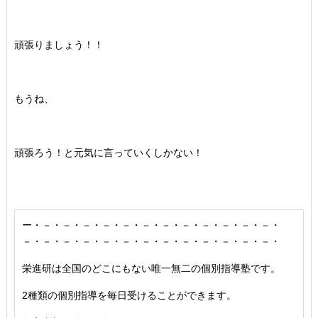
頑張りましょう！！
もうね、
頑張ろう！と元気に言っていくしかない！
ー・－・－・－・－・－・－・－・－・－・－・－・－・
－・－・－・－・－・－・－・－・－・－・－・－・－・
栄進研は全国のどこにもない唯一無二の個別指導塾です。
2種類の個別指導を毎日受けることができます。