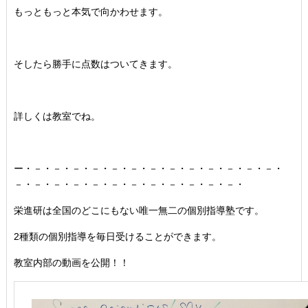
もっともっと本気で向かわせます。
そしたら勝手に点数はついてきます。
詳しくは教室でね。
ー・－・－・－・－・－・－・－・－・－・－・－・－・－・
－・－・－・－・－・－・－・－・－・－・－・－・
栄進研は全国のどこにもない唯一無二の個別指導塾です。
2種類の個別指導を毎日受けることができます。
教室内部の動画を公開！！