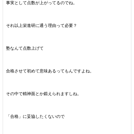
事実として点数が上がってるのでね。
それ以上栄進研に通う理由って必要？
塾なんて点数上げて
合格させて初めて意味あるってもんですよね。
その中で精神面とか鍛えられますしね。
「合格」に妥協したくないので