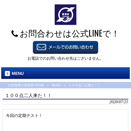
お問合わせは公式LINEで！
お電話でのお問い合わせ先はございません。
MENU
分析指導の栄進研 HOME
>
BLOG
>
１００点二人来た！！
１００点二人来た！！
2020/07/21
今回の定期テスト！