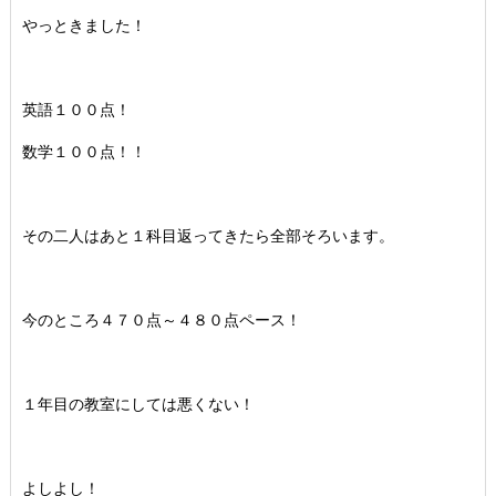
やっときました！
英語１００点！
数学１００点！！
その二人はあと１科目返ってきたら全部そろいます。
今のところ４７０点～４８０点ペース！
１年目の教室にしては悪くない！
よしよし！