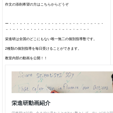
作文の添削希望の方はこちらからどうぞ
ー・－・－・－・－・－・－・－・－・－・－・－・－・－・
－・－・－・－・－・－・－・－・－・－・－・－・
栄進研は全国のどこにもない唯一無二の個別指導塾です。
2種類の個別指導を毎日受けることができます。
教室内部の動画を公開！！