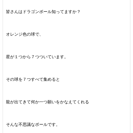
皆さんはドラゴンボール知ってますか？
オレンジ色の球で、
星が１つから７つついています。
その球を７つすべて集めると
龍が出てきて何か一つ願いをかなえてくれる
そんな不思議なボールです。