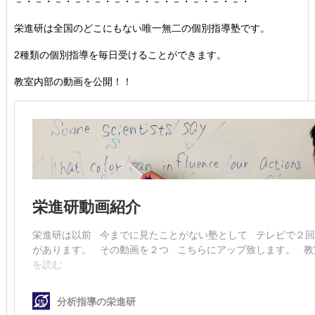
－・－・－・－・－・－・－・－・－・－・－・－・
栄進研は全国のどこにもない唯一無二の個別指導塾です。
2種類の個別指導を毎日受けることができます。
教室内部の動画を公開！！