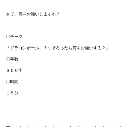
さて、何をお願いしますか？
〇テーマ
「ドラゴンボール、７つそろったら何をお願いする？」
〇字数
３００字
〇時間
１５分
ー・－・－・－・－・－・－・－・－・－・－・－・－・－・