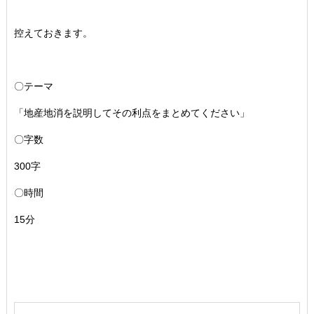
控えておきます。
〇テーマ
「地産地消を説明してその利点をまとめてください」
〇字数
300字
〇時間
15分