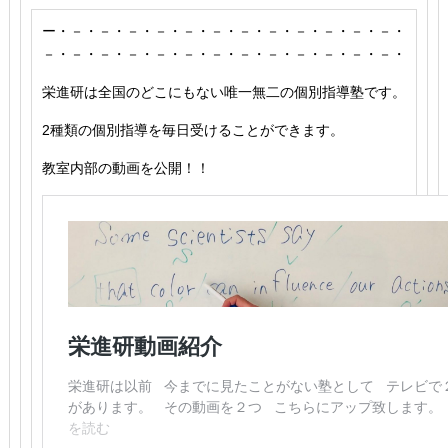
ー・－・－・－・－・－・－・－・－・－・－・－・－・
－・－・－・－・－・－・－・－・－・－・－・－・－・
栄進研は全国のどこにもない唯一無二の個別指導塾です。
2種類の個別指導を毎日受けることができます。
教室内部の動画を公開！！