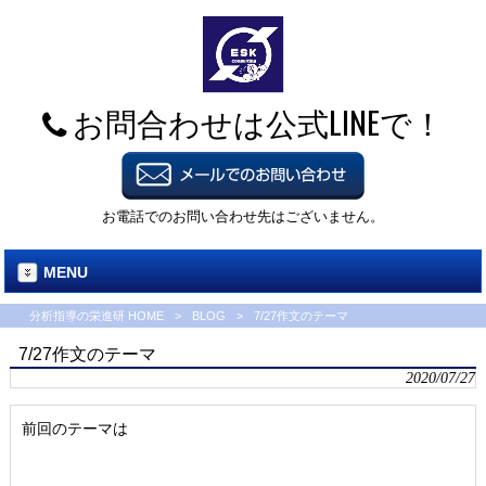
お問合わせは公式LINEで！
お電話でのお問い合わせ先はございません。
MENU
分析指導の栄進研 HOME
>
BLOG
>
7/27作文のテーマ
7/27作文のテーマ
2020/07/27
前回のテーマは