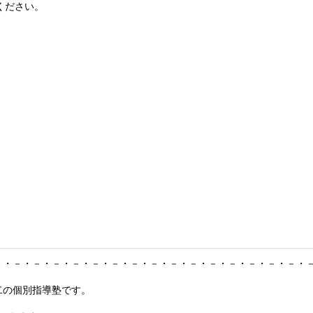
ください。
－・－・－・－・－・－・－・－・－・－・－・－・－・－・－・－・
二の個別指導塾です。