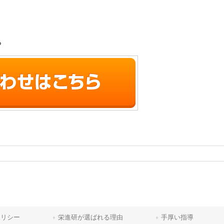
ら
ポリシー
栄進研が選ばれる理由
手厚い指導