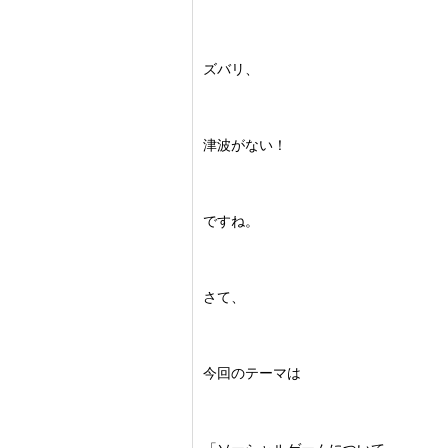
ズバリ、
津波がない！
ですね。
さて、
今回のテーマは