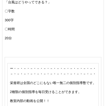
「台風はどうやってできる？」
〇字数
300字
〇時間
20分
ー・－・－・－・－・－・－・－・－・－・－・－・－・
－・－・－・－・－・－・－・－・－・－・－・－・－・
栄進研は全国のどこにもない唯一無二の個別指導塾です。
2種類の個別指導を毎日受けることができます。
教室内部の動画を公開！！