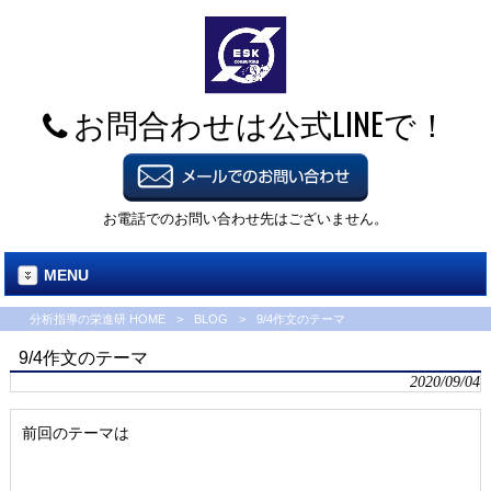
お問合わせは公式LINEで！
お電話でのお問い合わせ先はございません。
MENU
分析指導の栄進研 HOME
>
BLOG
>
9/4作文のテーマ
9/4作文のテーマ
2020/09/04
前回のテーマは