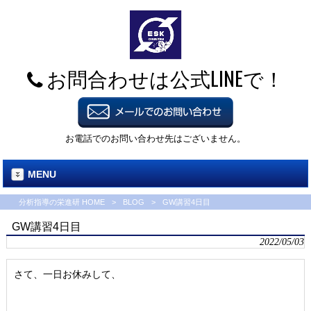
お問合わせは公式LINEで！
お電話でのお問い合わせ先はございません。
MENU
分析指導の栄進研 HOME
>
BLOG
>
GW講習4日目
GW講習4日目
2022/05/03
さて、一日お休みして、