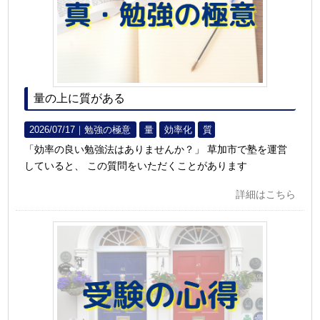
量の上に質がある
2026/07/17｜
勉強の極意
量
効率化
質
「効率の良い勉強法はありませんか？」 草加市で塾を運営
していると、 この質問をいただくことがあります
詳細はこちら