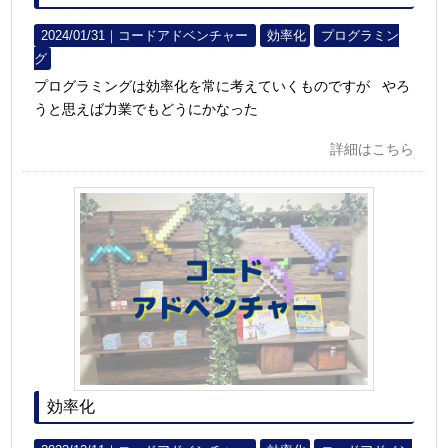
2024/01/31｜
コードアドベンチャー
効率化
プログラミン
グ
プログラミングは効率化を常に考えていくものですが やろ
うと思えば力業でもどうにかなった
詳細はこちら
効率化