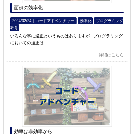
面倒の効率化
2024/02/24｜
コードアドベンチャー
効率化
プログラミング
教育
いろんな事に適正というものはありますが プログラミング
においての適正は
詳細はこちら
効率は非効率から