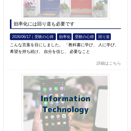
効率化には回り道も必要です
2026/06/17｜
受験の心得
効率化
受験の心得
回り道
こんな言葉を目にしました。 「教科書に学び、 人に学び、
希望を持ち続け、 自分を信じ、 必要なこと
詳細はこちら