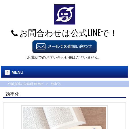
お問合わせは公式LINEで！
お電話でのお問い合わせ先はございません。
MENU
分析指導の栄進研 HOME
>
効率化
効率化