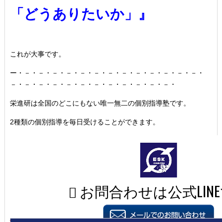
「どうありたいか」』
これが大事です。
ー・－・－・－・－・－・－・－・－・－・－・－・－・－・
－・－・－・－・－・－・－・－・－・－・－・－・
栄進研は全国のどこにもない唯一無二の個別指導塾です。
2種類の個別指導を毎日受けることができます。