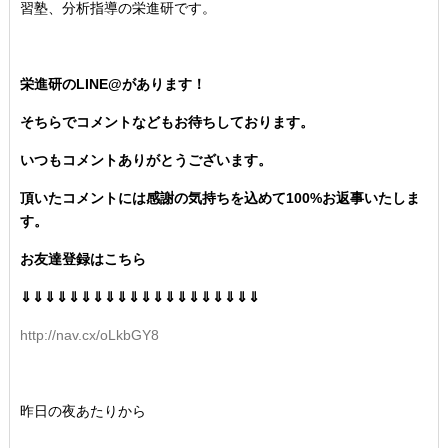
習塾、分析指導の栄進研です。
栄進研のLINE@があります！
そちらでコメントなどもお待ちしております。
いつもコメントありがとうございます。
頂いたコメントには感謝の気持ちを込めて100%お返事いたしま
す。
お友達登録はこちら
⇓⇓⇓⇓⇓⇓⇓⇓⇓⇓⇓⇓⇓⇓⇓⇓⇓⇓⇓⇓
http://nav.cx/oLkbGY8
昨日の夜あたりから