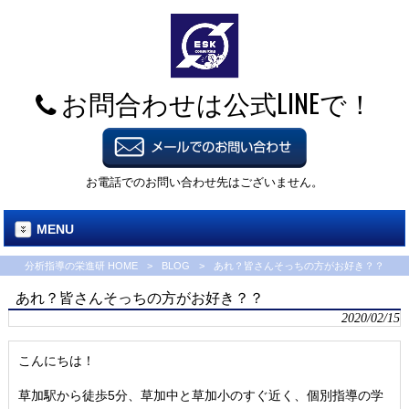
お問合わせは公式LINEで！
お電話でのお問い合わせ先はございません。
MENU
分析指導の栄進研 HOME
>
BLOG
>
あれ？皆さんそっちの方がお好き？？
あれ？皆さんそっちの方がお好き？？
2020/02/15
こんにちは！
草加駅から徒歩5分、草加中と草加小のすぐ近く、個別指導の学